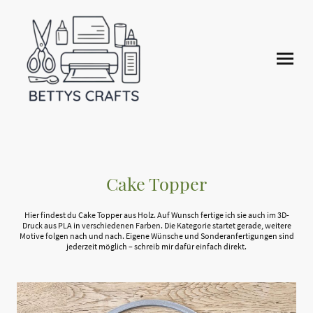
Cake Topper
Hier findest du Cake Topper aus Holz. Auf Wunsch fertige ich sie auch im 3D-
Druck aus PLA in verschiedenen Farben. Die Kategorie startet gerade, weitere
Motive folgen nach und nach. Eigene Wünsche und Sonderanfertigungen sind
jederzeit möglich – schreib mir dafür einfach direkt.