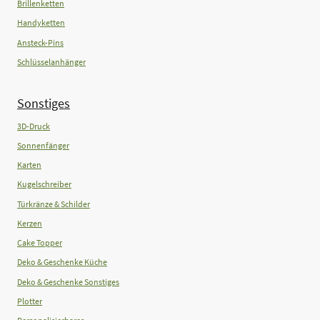
Brillenketten
Handyketten
Ansteck-Pins
Schlüsselanhänger
Sonstiges
3D-Druck
Sonnenfänger
Karten
Kugelschreiber
Türkränze & Schilder
Kerzen
Cake Topper
Deko & Geschenke Küche
Deko & Geschenke Sonstiges
Plotter