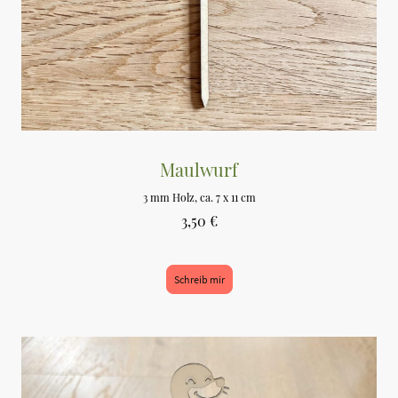
Maulwurf
3 mm Holz, ca. 7 x 11 cm
3,50 €
Schreib mir