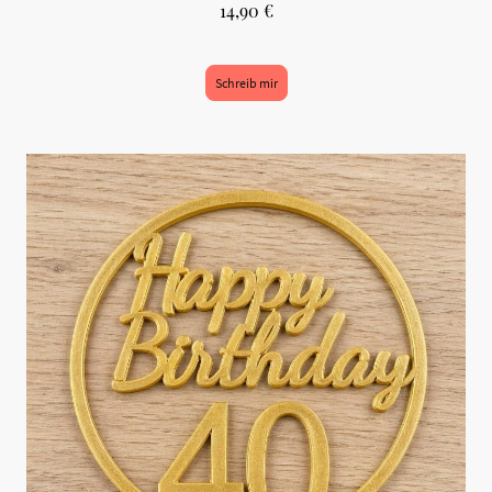
14,90 €
Schreib mir