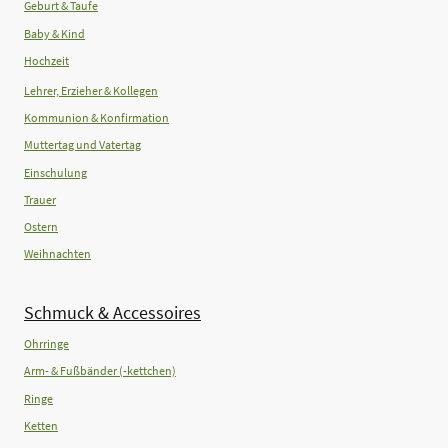
Geburt & Taufe
Baby & Kind
Hochzeit
Lehrer, Erzieher & Kollegen
Kommunion & Konfirmation
Muttertag und Vatertag
Einschulung
Trauer
Ostern
Weihnachten
Schmuck & Accessoires
Ohrringe
Arm- & Fußbänder (-kettchen)
Ringe
Ketten