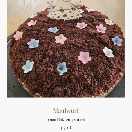
Maulwurf
3 mm Holz, ca. 7 x 11 cm
3,50 €