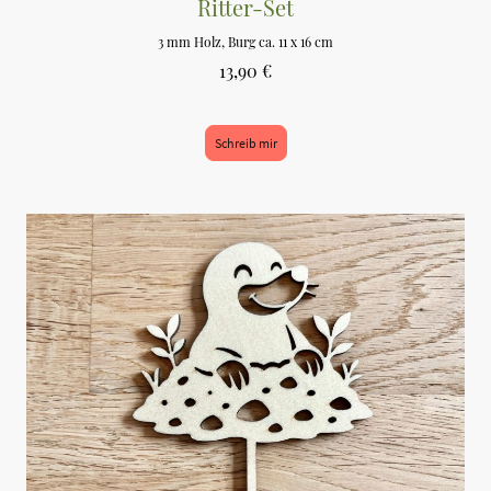
Ritter-Set
3 mm Holz, Burg ca. 11 x 16 cm
13,90 €
Schreib mir