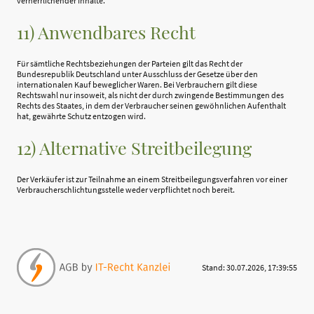
verherrlichender Inhalte.
11) Anwendbares Recht
Für sämtliche Rechtsbeziehungen der Parteien gilt das Recht der
Bundesrepublik Deutschland unter Ausschluss der Gesetze über den
internationalen Kauf beweglicher Waren. Bei Verbrauchern gilt diese
Rechtswahl nur insoweit, als nicht der durch zwingende Bestimmungen des
Rechts des Staates, in dem der Verbraucher seinen gewöhnlichen Aufenthalt
hat, gewährte Schutz entzogen wird.
12) Alternative Streitbeilegung
Der Verkäufer ist zur Teilnahme an einem Streitbeilegungsverfahren vor einer
Verbraucherschlichtungsstelle weder verpflichtet noch bereit.
Stand: 30.07.2026, 17:39:55