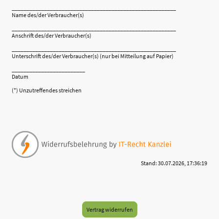
________________________________________________________
Name des/der Verbraucher(s)
________________________________________________________
Anschrift des/der Verbraucher(s)
________________________________________________________
Unterschrift des/der Verbraucher(s) (nur bei Mitteilung auf Papier)
_________________________
Datum
(*) Unzutreffendes streichen
Stand: 30.07.2026, 17:36:19
Vertrag widerrufen