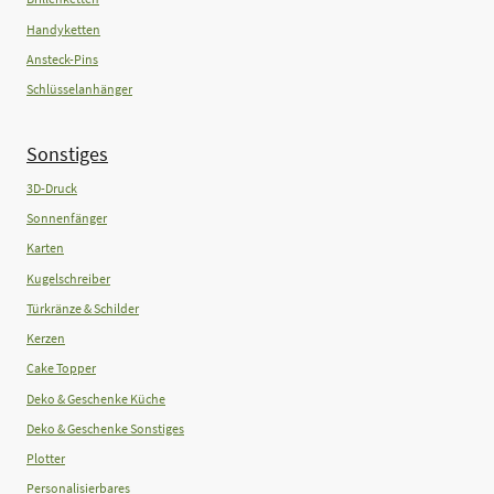
Handyketten
Ansteck-Pins
Schlüsselanhänger
Sonstiges
3D-Druck
Sonnenfänger
Karten
Kugelschreiber
Türkränze & Schilder
Kerzen
Cake Topper
Deko & Geschenke Küche
Deko & Geschenke Sonstiges
Plotter
Personalisierbares