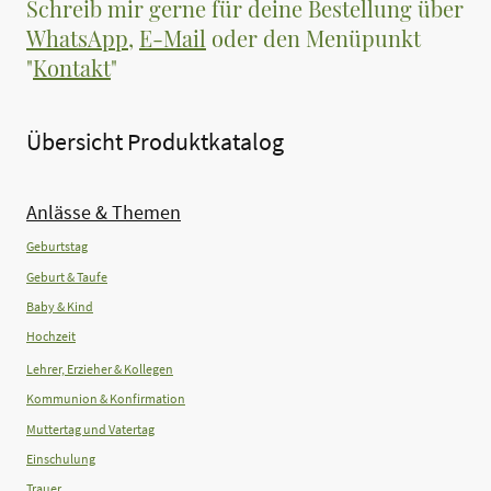
Schreib mir gerne für deine Bestellung über
WhatsApp
,
E-Mail
oder den Menüpunkt
"
Kontakt
"
Übersicht Produktkatalog
Anlässe & Themen
Geburtstag
Geburt & Taufe
Baby & Kind
Hochzeit
Lehrer, Erzieher & Kollegen
Kommunion & Konfirmation
Muttertag und Vatertag
Einschulung
Trauer