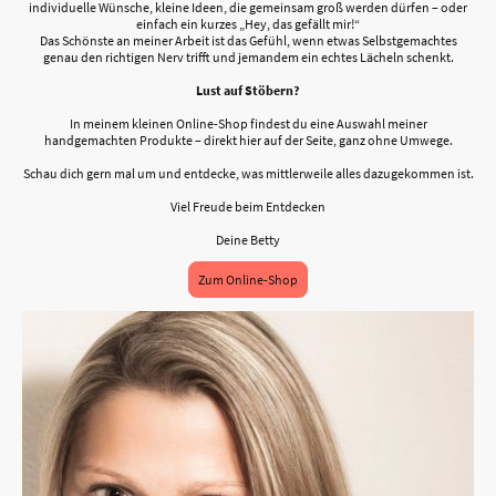
individuelle Wünsche, kleine Ideen, die gemeinsam groß werden dürfen – oder
einfach ein kurzes „Hey, das gefällt mir!“
Das Schönste an meiner Arbeit ist das Gefühl, wenn etwas Selbstgemachtes
genau den richtigen Nerv trifft und jemandem ein echtes Lächeln schenkt.
Lust auf Stöbern?
In meinem kleinen Online-Shop findest du eine Auswahl meiner
handgemachten Produkte – direkt hier auf der Seite, ganz ohne Umwege.
Schau dich gern mal um und entdecke, was mittlerweile alles dazugekommen ist.
Viel Freude beim Entdecken
Deine Betty
Zum Online-Shop