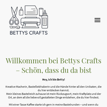
Willkommen bei Bettys Crafts
– Schön, dass du da bist
Hey, ich bin Betty!
Kreative Macherin, Bastelliebhaberin und die Hände hinter all den Unikaten, die
du hier entdecken kannst.
Mein kleines Bastelreich zuhause ist mein Rückzugsort, mein Kraftplatz und der
Ort, an dem all die liebevoll gestalteten Dinge entstehen, die du hier findest.
Mit einer Tasse Kaffee starte ich gern in meine Bastelrunden – und wenn du